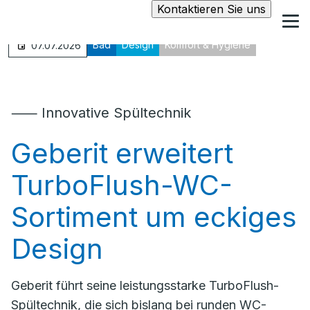
Kontaktieren Sie uns
Bad
Design
Komfort & Hygiene
07.07.2026
⸺ Innovative Spültechnik
Geberit erweitert
TurboFlush-WC-
Sortiment um eckiges
Design
Geberit führt seine leistungsstarke TurboFlush-
Spültechnik, die sich bislang bei runden WC-