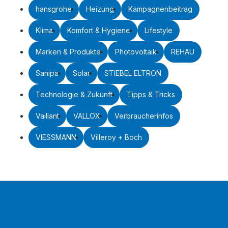
hansgrohe
Heizung
Kampagnenbeitrag
Klima
Komfort & Hygiene
Lifestyle
Marken & Produkte
Photovoltaik
REHAU
Sanipa
Solar
STIEBEL ELTRON
Technologie & Zukunft
Tipps & Tricks
Vaillant
VALLOX
Verbraucherinfos
VIESSMANN
Villeroy + Boch