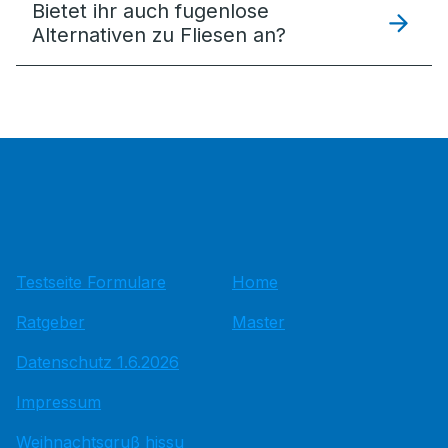
Bietet ihr auch fugenlose
Alternativen zu Fliesen an?
Testseite Formulare
Home
Ratgeber
Master
Datenschutz 1.6.2026
Impressum
Weihnachtsgruß hissu