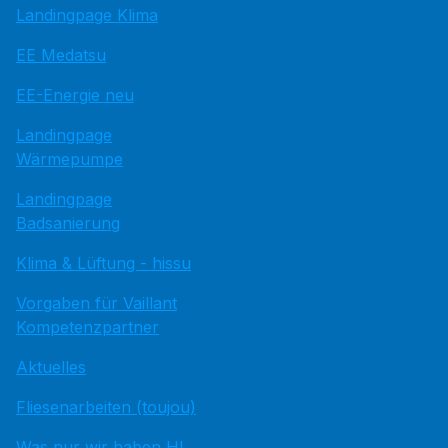
Landingpage Klima
EE Medatsu
EE-Energie neu
Landingpage
Wärmepumpe
Landingpage
Badsanierung
Klima & Lüftung - hissu
Vorgaben für Vaillant
Kompetenzpartner
Aktuelles
Fliesenarbeiten (toujou)
Was nur wir haben HI