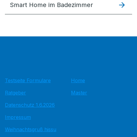
Smart Home im Badezimmer
Testseite Formulare
Home
Ratgeber
Master
Datenschutz 1.6.2026
Impressum
Weihnachtsgruß hissu