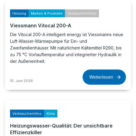
Heizung
Marken & Produkte
Verbraucherinfos
Viessmann Vitocal 200-A
Die Vitocal 200-A intelligent energy ist Viessmanns neue
Luft-Wasser-Wärmepumpe für Ein- und
Zweifamilienhäuser. Mit natürlichem Kältemittel R290, bis
zu 75 °C Vorlauftemperatur und integrierter Hydraulik in
der Außeneinheit.
Weiterlesen
10. Juni 2026
Verbraucherinfos
Klima
Heizungswasser-Qualität: Der unsichtbare
Effizienzkiller