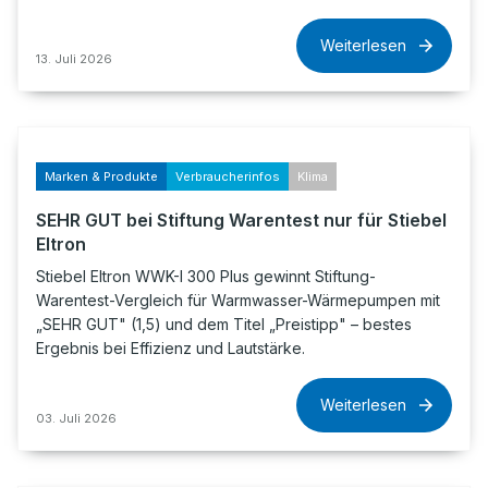
Weiterlesen
13. Juli 2026
Marken & Produkte
Verbraucherinfos
Klima
SEHR GUT bei Stiftung Warentest nur für Stiebel
Eltron
Stiebel Eltron WWK-I 300 Plus gewinnt Stiftung-
Warentest-Vergleich für Warmwasser-Wärmepumpen mit
„SEHR GUT" (1,5) und dem Titel „Preistipp" – bestes
Ergebnis bei Effizienz und Lautstärke.
Weiterlesen
03. Juli 2026