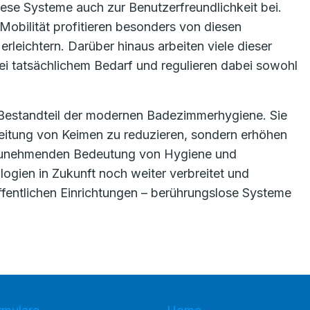
iese Systeme auch zur Benutzerfreundlichkeit bei.
obilität profitieren besonders von diesen
leichtern. Darüber hinaus arbeiten viele dieser
bei tatsächlichem Bedarf und regulieren dabei sowohl
 Bestandteil der modernen Badezimmerhygiene. Sie
breitung von Keimen zu reduzieren, sondern erhöhen
 zunehmenden Bedeutung von Hygiene und
logien in Zukunft noch weiter verbreitet und
ffentlichen Einrichtungen – berührungslose Systeme