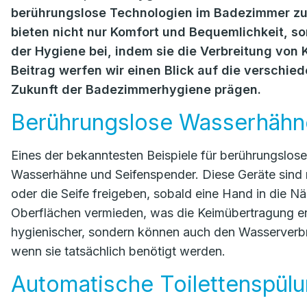
berührungslose Technologien im Badezimmer z
bieten nicht nur Komfort und Bequemlichkeit, s
der Hygiene bei, indem sie die Verbreitung von 
Beitrag werfen wir einen Blick auf die verschie
Zukunft der Badezimmerhygiene prägen.
Berührungslose Wasserhähn
Eines der bekanntesten Beispiele für berührungslo
Wasserhähne und Seifenspender. Diese Geräte sind m
oder die Seife freigeben, sobald eine Hand in die N
Oberflächen vermieden, was die Keimübertragung erh
hygienischer, sondern können auch den Wasserverbra
wenn sie tatsächlich benötigt werden.
Automatische Toilettenspül