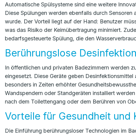
Automatische Spülsysteme sind eine weitere Innovat
Diese Spülungen werden ebenfalls durch Sensoren akt
wurde. Der Vorteil liegt auf der Hand: Benutzer müs
was das Risiko der Keimübertragung minimiert. Zu
bedarfsgesteuerte Spülung, die den Wasserverbrauch 
Berührungslose Desinfektio
In öffentlichen und privaten Badezimmern werden 
eingesetzt. Diese Geräte geben Desinfektionsmittel 
besonders in Zeiten erhöhter Gesundheitsbewusstheit
Wandspendern oder Standgeräten installiert werden 
nach dem Toilettengang oder dem Berühren von Ober
Vorteile für Gesundheit und
Die Einführung berührungsloser Technologien im Bad