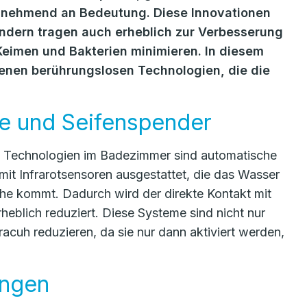
unehmend an Bedeutung. Diese Innovationen
ondern tragen auch erheblich zur Verbesserung
Keimen und Bakterien minimieren. In diesem
denen berührungslosen Technologien, die die
e und Seifenspender
se Technologien im Badezimmer sind automatische
it Infrarotsensoren ausgestattet, die das Wasser
ähe kommt. Dadurch wird der direkte Kontakt mit
eblich reduziert. Diese Systeme sind nicht nur
cuh reduzieren, da sie nur dann aktiviert werden,
ungen