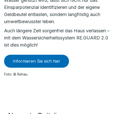
Wasser genutzt wird, lässt sich nicht nur das
Einsparpotenzial identifizieren und der eigene
Geldbeutel entlasten, sondern langfristig auch
umweltbewusster leben.
Auch längere Zeit sorgenfrei das Haus verlassen –
mit dem Wassersicherheitssystem RE.GUARD 2.0
ist dies möglich!
Informieren Sie sich hier
Foto: © Rehau