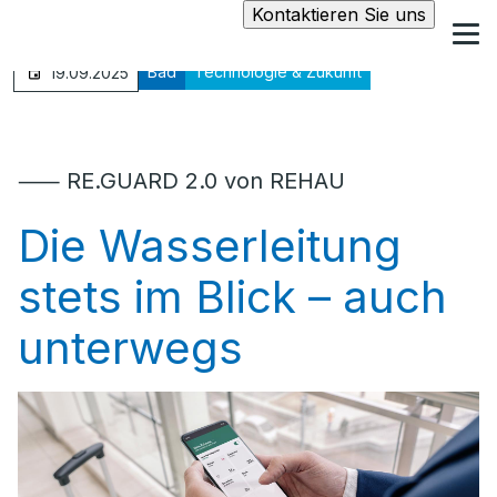
Kontaktieren Sie uns
Bad
Technologie & Zukunft
19.09.2025
⸺ RE.GUARD 2.0 von REHAU
Die Wasserleitung
stets im Blick – auch
unterwegs