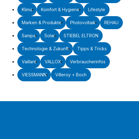
Klima
Komfort & Hygiene
Lifestyle
Marken & Produkte
Photovoltaik
REHAU
Sanipa
Solar
STIEBEL ELTRON
Technologie & Zukunft
Tipps & Tricks
Vaillant
VALLOX
Verbraucherinfos
VIESSMANN
Villeroy + Boch