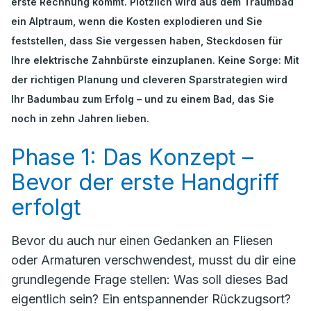
erste Rechnung kommt. Plötzlich wird aus dem Traumbad
ein Alptraum, wenn die Kosten explodieren und Sie
feststellen, dass Sie vergessen haben, Steckdosen für
Ihre elektrische Zahnbürste einzuplanen. Keine Sorge: Mit
der richtigen Planung und cleveren Sparstrategien wird
Ihr Badumbau zum Erfolg – und zu einem Bad, das Sie
noch in zehn Jahren lieben.
Phase 1: Das Konzept –
Bevor der erste Handgriff
erfolgt
Bevor du auch nur einen Gedanken an Fliesen
oder Armaturen verschwendest, musst du dir eine
grundlegende Frage stellen:
Was soll dieses Bad
eigentlich sein?
Ein entspannender Rückzugsort?