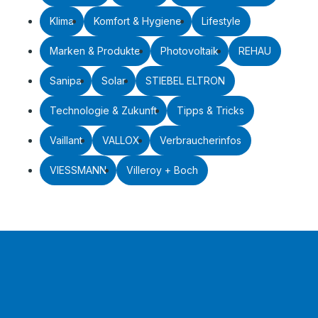
Klima
Komfort & Hygiene
Lifestyle
Marken & Produkte
Photovoltaik
REHAU
Sanipa
Solar
STIEBEL ELTRON
Technologie & Zukunft
Tipps & Tricks
Vaillant
VALLOX
Verbraucherinfos
VIESSMANN
Villeroy + Boch