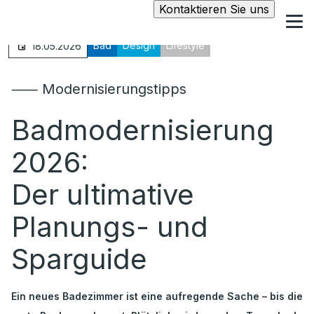
Kontaktieren Sie uns
Bad
Design
Lifestyle
18.05.2026
⸺ Modernisierungstipps
Badmodernisierung
2026:
Der ultimative
Planungs- und
Sparguide
Ein neues Badezimmer ist eine aufregende Sache – bis die