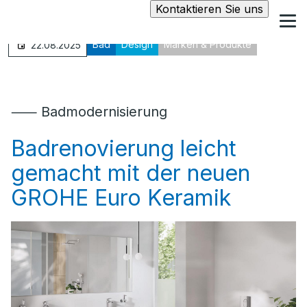
Kontaktieren Sie uns
Bad
Design
Marken & Produkte
22.08.2025
⸺ Badmodernisierung
Badrenovierung leicht
gemacht mit der neuen
GROHE Euro Keramik