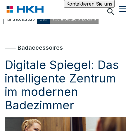
Suche
Kontaktieren Sie uns
Bad
Technologie & Zukunft
29.09.2025
⸺
Badaccessoires
Digitale Spiegel: Das
intelligente Zentrum
im modernen
Badezimmer