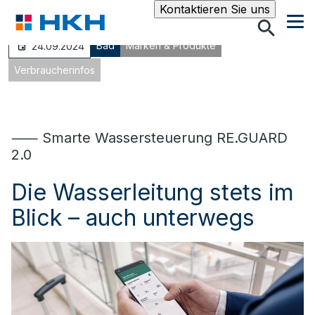
Suche
Kontaktieren Sie uns
Bad
Marken & Produkte
24.09.2024
Verbraucherinfos
⸺ Smarte Wassersteuerung RE.GUARD
2.0
Die Wasserleitung stets im
Blick – auch unterwegs