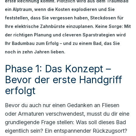
erste Rechnung kommt. Plötzlich wird aus dem Traumbad
ein Alptraum, wenn die Kosten explodieren und Sie
feststellen, dass Sie vergessen haben, Steckdosen für
Ihre elektrische Zahnbürste einzuplanen. Keine Sorge: Mit
der richtigen Planung und cleveren Sparstrategien wird
Ihr Badumbau zum Erfolg – und zu einem Bad, das Sie
noch in zehn Jahren lieben.
Phase 1: Das Konzept –
Bevor der erste Handgriff
erfolgt
Bevor du auch nur einen Gedanken an Fliesen
oder Armaturen verschwendest, musst du dir eine
grundlegende Frage stellen:
Was soll dieses Bad
eigentlich sein?
Ein entspannender Rückzugsort?