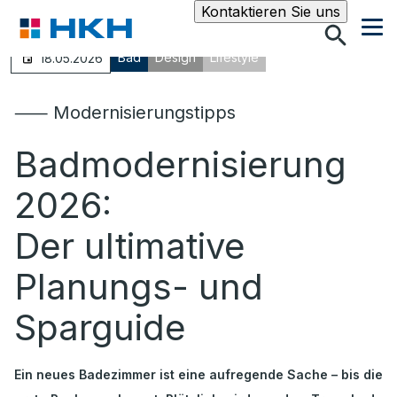
Suche
Kontaktieren Sie uns
Bad
Design
Lifestyle
18.05.2026
⸺ Modernisierungstipps
Badmodernisierung
2026:
Der ultimative
Planungs- und
Sparguide
Ein neues Badezimmer ist eine aufregende Sache – bis die