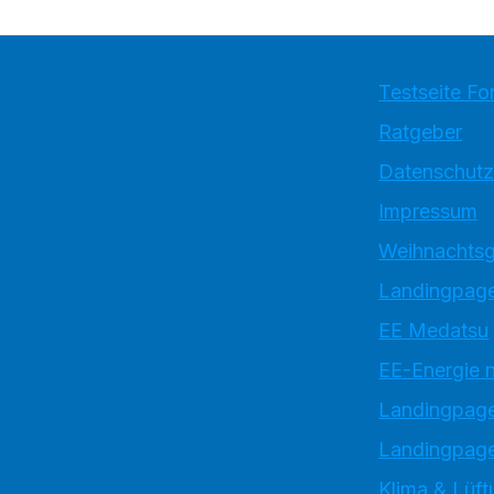
Testseite Fo
Ratgeber
Datenschutz
Impressum
Weihnachtsg
Landingpage
EE Medatsu
EE-Energie 
Landingpag
Landingpage
Klima & Lüft