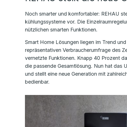
Noch smarter und komfortabler: REHAU ste
kühlungssysteme vor. Die Einzelraumregelu
nützlichen smarten Funktionen.
Smart Home Lösungen liegen im Trend und ha
repräsentativen Verbraucherumfrage des Zen
vernetzte Funktionen. Knapp 40 Prozent d
die passende Gesamtlösung. Nun hat das Un
und stellt eine neue Generation mit zahlre
bedienbar.