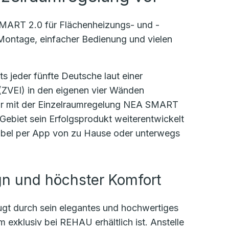
SMART 2.0 für Flächenheizungs- und -
 Montage, einfacher Bedienung und vielen
 jeder fünfte Deutsche laut einer
 (ZVEI) in den eigenen vier Wänden
für mit der Einzelraumregelung NEA SMART
ebiet sein Erfolgsprodukt weiterentwickelt
rtabel per App von zu Hause oder unterwegs
gn und höchster Komfort
t durch sein elegantes und hochwertiges
m exklusiv bei REHAU erhältlich ist. Anstelle