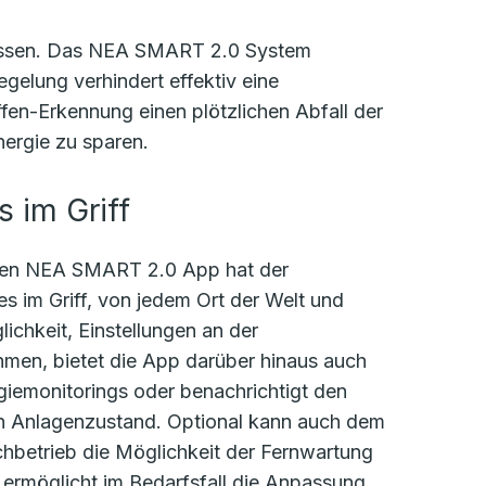
müssen. Das NEA SMART 2.0 System
gelung verhindert effektiv eine
fen-Erkennung einen plötzlichen Abfall der
ergie zu sparen.
s im Griff
baren NEA SMART 2.0 App hat der
s im Griff, von jedem Ort der Welt und
ichkeit, Einstellungen an der
men, bietet die App darüber hinaus auch
giemonitorings oder benachrichtigt den
en Anlagenzustand. Optional kann auch dem
hbetrieb die Möglichkeit der Fernwartung
ermöglicht im Bedarfsfall die Anpassung