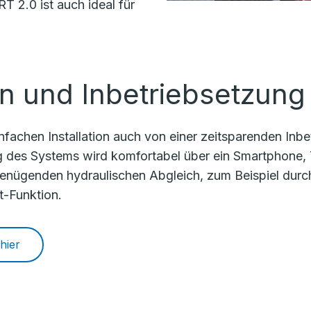
 2.0 ist auch ideal für
ion und Inbetriebsetzung
fachen Installation auch von einer zeitsparenden Inbe
g des Systems wird komfortabel über ein Smartphone, 
nügenden hydraulischen Abgleich, zum Beispiel durc
t-Funktion.
hier