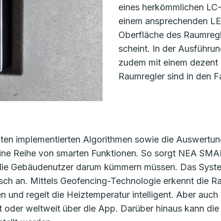
eines herkömmlichen LC-
einem ansprechenden LED
Oberfläche des Raumregle
scheint. In der Ausführu
zudem mit einem dezent 
Raumregler sind in den 
iten implementierten Algorithmen sowie die Auswertun
eine Reihe von smarten Funktionen. So sorgt NEA SMA
 die Gebäudenutzer darum kümmern müssen. Das System
sch an. Mittels Geofencing-Technologie erkennt die 
 und regelt die Heiztemperatur intelligent. Aber auch 
st oder weltweit über die App. Darüber hinaus kann 