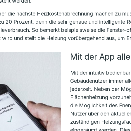
tellt werden.
 über die nächste Heizkostenabrechnung machen zu 
u 20 Prozent, denn die sehr genaue und intelligente Re
everbrauch. So bemerkt beispielsweise die Fenster-of
 wird und stellt die Heizung vorübergehend aus, um En
Mit der App alle
Mit der intuitiv bedien
Gebäudenutzer immer alle
jederzeit. Neben der Mögl
Flächenheizung vorzuneh
die Möglichkeit des Ener
Nutzer über den aktuell
zuständigen Heizungsfac
eingeräumt werden. Dies 