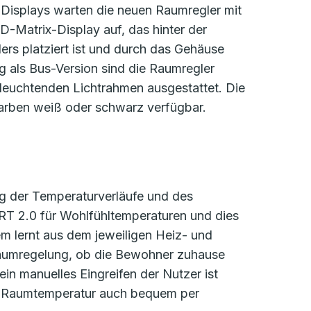
Displays warten die neuen Raumregler mit
-Matrix-Display auf, das hinter der
rs platziert ist und durch das Gehäuse
ng als Bus-Version sind die Raumregler
leuchtenden Lichtrahmen ausgestattet. Die
Farben weiß oder schwarz verfügbar.
g der Temperaturverläufe und des
RT 2.0 für Wohlfühltemperaturen und dies
 lernt aus dem jeweiligen Heiz- und
Raumregelung, ob die Bewohner zuhause
ein manuelles Eingreifen der Nutzer ist
die Raumtemperatur auch bequem per