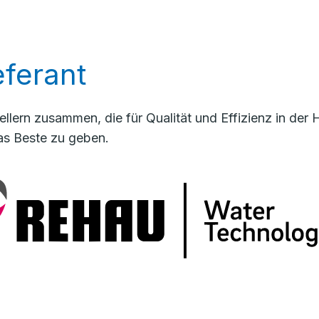
ferant
llern zusammen, die für Qualität und Effizienz in de
as Beste zu geben.