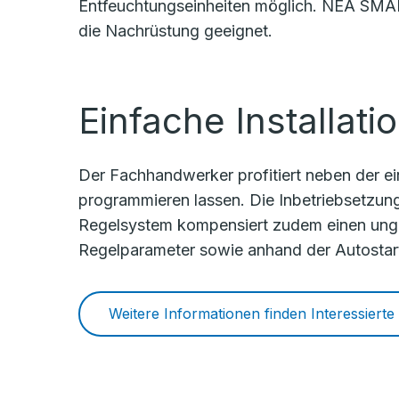
Entfeuchtungseinheiten möglich. NEA SMART
die Nachrüstung geeignet.
Einfache Installat
Der Fachhandwerker profitiert neben der ein
programmieren lassen. Die Inbetriebsetzun
Regelsystem kompensiert zudem einen unge
Regelparameter sowie anhand der Autostar
Weitere Informationen finden Interessierte 