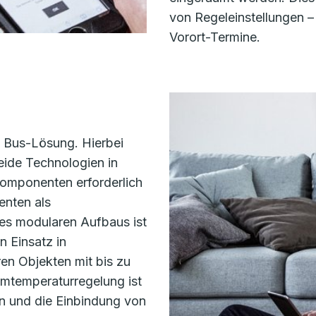
von Regeleinstellungen – 
Vorort-Termine.
d Bus-Lösung. Hierbei
beide Technologien in
Komponenten erforderlich
nten als
des modularen Aufbaus ist
 Einsatz in
ren Objekten mit bis zu
mtemperaturregelung ist
n und die Einbindung von