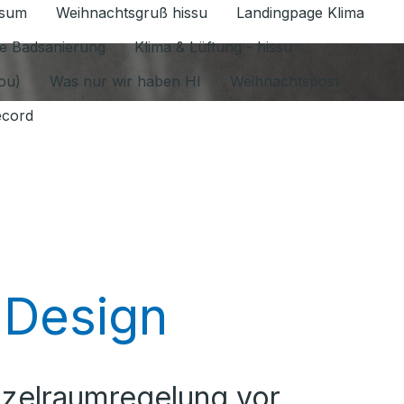
ssum
Weihnachtsgruß hissu
Landingpage Klima
ür Datenschutz 1.6.2026 umschalten
e Badsanierung
Klima & Lüftung - hissu
jou)
Was nur wir haben HI
Weihnachtspost
ecord
 Design
inzelraumregelung vor