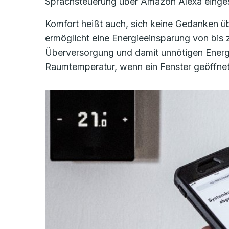
Sprachsteuerung über Amazon Alexa einges
Komfort heißt auch, sich keine Gedanken
ermöglicht eine Energieeinsparung von bis z
Überversorgung und damit unnötigen Energi
Raumtemperatur, wenn ein Fenster geöffnet