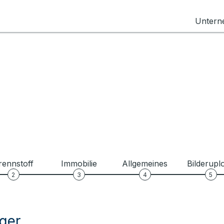
Unter
rennstoff
Immobilie
Allgemeines
Bilderupl
2
3
4
5
ger