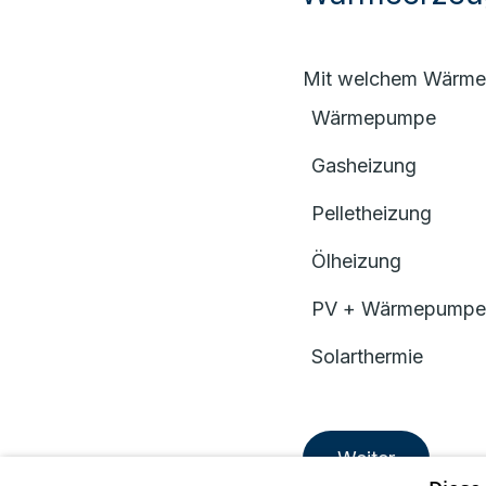
Mit welchem Wärmee
Wärmepumpe
Gasheizung
Pelletheizung
Ölheizung
PV + Wärmepumpe
Solarthermie
Weiter