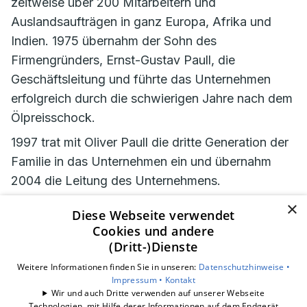
zeitweise über 200 Mitarbeitern und
Auslandsaufträgen in ganz Europa, Afrika und
Indien. 1975 übernahm der Sohn des
Firmengründers, Ernst-Gustav Paull, die
Geschäftsleitung und führte das Unternehmen
erfolgreich durch die schwierigen Jahre nach dem
Ölpreisschock.
1997 trat mit Oliver Paull die dritte Generation der
Familie in das Unternehmen ein und übernahm
2004 die Leitung des Unternehmens.
×
Diese Webseite verwendet
Cookies und andere
Sie haben Fragen?
(Dritt-)Dienste
Weitere Informationen finden Sie in unseren:
Datenschutzhinweise •
Wir beraten Sie gern persönlich!
Impressum •
Kontakt
Wir und auch Dritte verwenden auf unserer Webseite
Technologien, mit Hilfe derer Informationen auf dem Endgerät